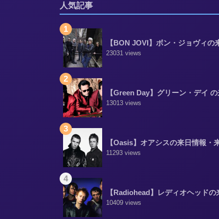
人気記事
1
【BON JOVI】ボン・ジョヴィ
23031 views
2
【Green Day】グリーン・デイ
13013 views
3
【Oasis】オアシスの来日情報・
11293 views
4
【Radiohead】レディオヘッ
10409 views