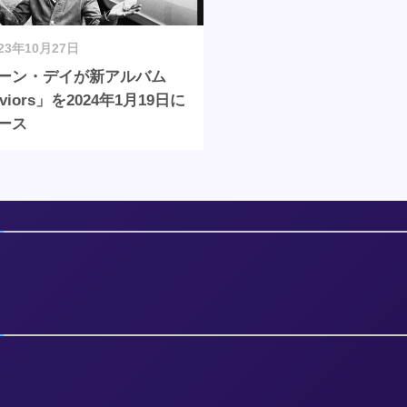
023年10月27日
ーン・デイが新アルバム
viors」を2024年1月19日に
ース