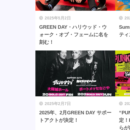
2025年5月2日
2
GREEN DAY・ハリウッド・ウ
Sum
ォーク・オブ・フェームに名を
ティ
刻む！
2025年2月7日
2
2025年、2月GREEN DAY サポー
“PU
トアクトが決定！
定！I
らが