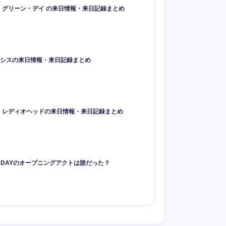
Day】グリーン・デイ の来日情報・来日記録まとめ
オアシスの来日情報・来日記録まとめ
ead】レディオヘッドの来日情報・来日記録まとめ
N DAYのオープニングアクトは誰だった？