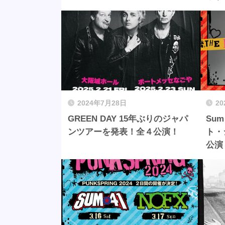
2024年7月28日
2
GREEN DAY 15年ぶりのジャパ
Su
ンツアーを発表！全４公演！
ト・
公演