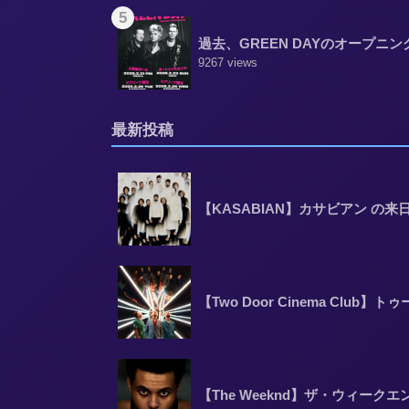
5
過去、GREEN DAYのオープニ
9267 views
最新投稿
【KASABIAN】カサビアン の
【Two Door Cinema C
【The Weeknd】ザ・ウィー