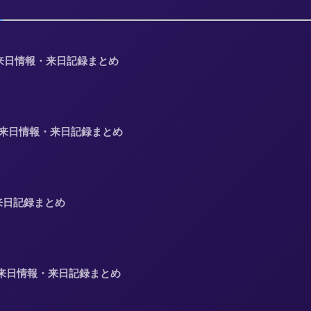
の来日情報・来日記録まとめ
 の来日情報・来日記録まとめ
来日記録まとめ
ドの来日情報・来日記録まとめ