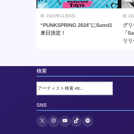
2023年12月8日
2
“PUNKSPRING 2024″にSum41
グリ
来日決定！
「Sa
リリ
検索
SNS