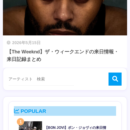
2026年5月15日
【The Weeknd】ザ・ウィークエンドの来日情報・
来日記録まとめ
POPULAR
1
【BON JOVI】ボン・ジョヴィの来日情