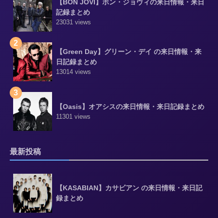
【BON JOVI】ボン・ジョヴィの来日情報・来日
記録まとめ
23031 views
2
【Green Day】グリーン・デイ の来日情報・来
日記録まとめ
13014 views
3
【Oasis】オアシスの来日情報・来日記録まとめ
11301 views
最新投稿
【KASABIAN】カサビアン の来日情報・来日記
録まとめ