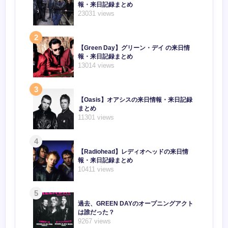
報・来日記録まとめ
23031 views
2
【Green Day】グリーン・デイ の来日情
報・来日記録まとめ
13014 views
3
【Oasis】オアシスの来日情報・来日記録
まとめ
11301 views
4
【Radiohead】レディオヘッドの来日情
報・来日記録まとめ
10411 views
5
過去、GREEN DAYのオープニングアクト
は誰だった？
9267 views