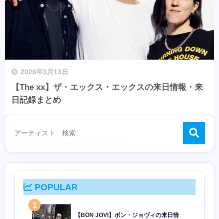
2026年3月13日
【The xx】ザ・エックス・エックスの来日情報・来
日記録まとめ
POPULAR
1
【BON JOVI】ボン・ジョヴィの来日情