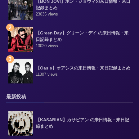
【BON JOVI】ボン・ジョヴィの来日情報・来日
記録まとめ
23035 views
2
【Green Day】グリーン・デイ の来日情報・来
日記録まとめ
13020 views
3
【Oasis】オアシスの来日情報・来日記録まとめ
11307 views
最新投稿
【KASABIAN】カサビアン の来日情報・来日記
録まとめ