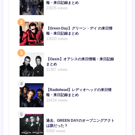
報・来日記録まとめ
23035 views
2
【Green Day】グリーン・デイ の来日情
報・来日記録まとめ
13020 views
3
【Oasis】オアシスの来日情報・来日記録
まとめ
11307 views
4
【Radiohead】レディオヘッドの来日情
報・来日記録まとめ
10414 views
5
過去、GREEN DAYのオープニングアクト
は誰だった？
9269 views