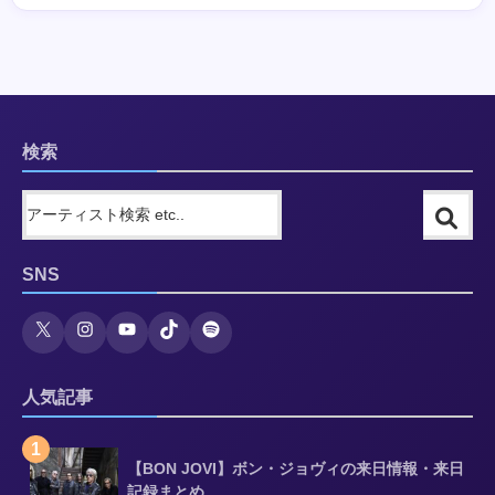
検索
SNS
人気記事
1
【BON JOVI】ボン・ジョヴィの来日情報・来日
記録まとめ