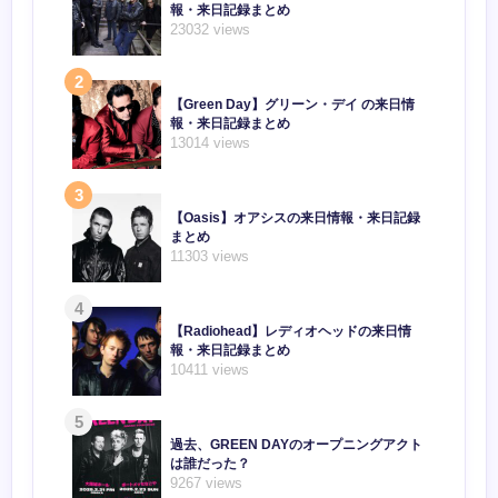
報・来日記録まとめ
23032 views
2
【Green Day】グリーン・デイ の来日情
報・来日記録まとめ
13014 views
3
【Oasis】オアシスの来日情報・来日記録
まとめ
11303 views
4
【Radiohead】レディオヘッドの来日情
報・来日記録まとめ
10411 views
5
過去、GREEN DAYのオープニングアクト
は誰だった？
9267 views