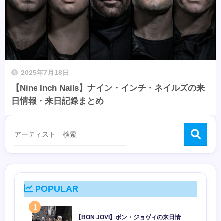
2025年7月18日
【Nine Inch Nails】ナイン・インチ・ネイルズの来
日情報・来日記録まとめ
POPULAR
1
【BON JOVI】ボン・ジョヴィの来日情