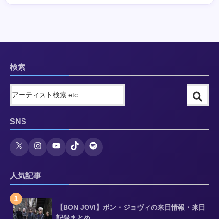
検索
SNS
人気記事
1
【BON JOVI】ボン・ジョヴィの来日情報・来日
記録まとめ