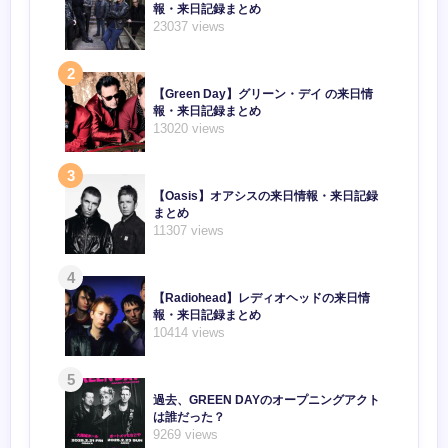
報・来日記録まとめ
23037 views
2
【Green Day】グリーン・デイ の来日情
報・来日記録まとめ
13020 views
3
【Oasis】オアシスの来日情報・来日記録
まとめ
11307 views
4
【Radiohead】レディオヘッドの来日情
報・来日記録まとめ
10414 views
5
過去、GREEN DAYのオープニングアクト
は誰だった？
9269 views